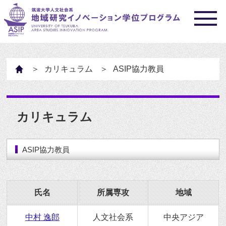
HOME
カリキュラム
ASIP協力教員
カリキュラム
ASIP協力教員
氏名
所属専攻
地域
中村 逸郎
人文社会系
中央アジア