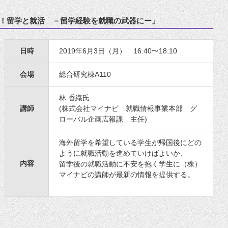
よう！留学と就活 －留学経験を就職の武器にー」
日時
2019年6月3日（月） 16:40〜18:10
会場
総合研究棟A110
林 香織氏
講師
(株式会社マイナビ 就職情報事業本部 グ
ローバル企画広報課 主任)
海外留学を希望している学生が帰国後にどの
ように就職活動を進めていけばよいか、
内容
留学後の就職活動に不安を抱く学生に（株）
マイナビの講師が最新の情報を提供する。