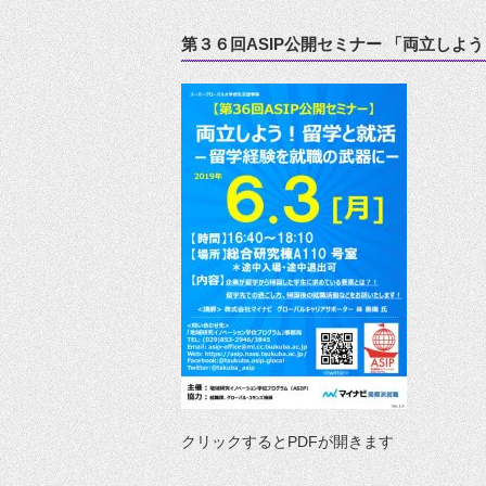
第３６回ASIP公開セミナー 「両立し
クリックするとPDFが開きます