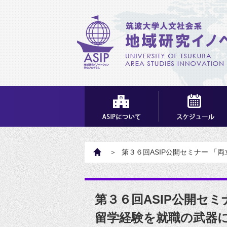
HOME
第３６回ASIP公開セミナー 
第３６回ASIP公開セ
留学経験を就職の武器