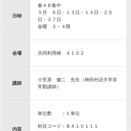
春ＡＢ集中
５月 ６日・１３日・１４日・２０
日時
日・２７日
金曜 ３－４限
会場
共同利用棟 Ａ１０２
小笠原 健二 先生（神田外語大学非
講師
常勤講師）
単位数 ：１単位
科目コード：ＢＡ１０１１１
内容