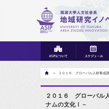
HOME
２０１６ グローバル人材養成
２０１６ グローバル
ナムの文化Ⅰ－