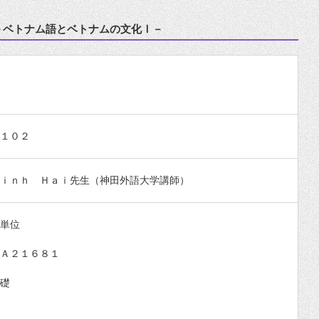
－ベトナム語とベトナムの文化Ⅰ－
１０２
ｉｎｈ Ｈａｉ先生（神田外語大学講師）
単位
Ａ２１６８１
礎