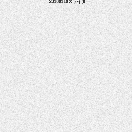
20180110スライダー