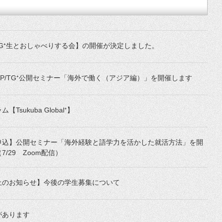
/ TG⁺生とおしゃべりする会】の開催が決定しました。
SIP/TG⁺公開セミナー「海外で働く（アジア編）」を開催します
Tsukuba Global⁺】
申込】公開セミナー「海外経験と語学力を活かした就活方法」を開
7/29 Zoom配信）
止のお知らせ】今後の学生募集について
があります