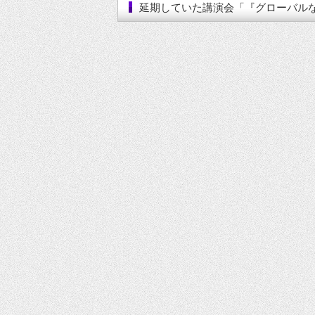
延期していた講演会「『グローバル