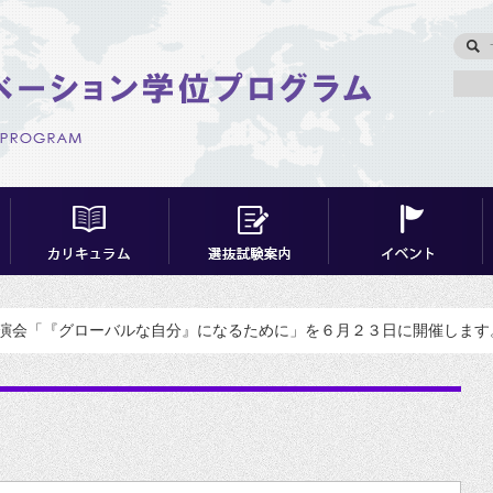
演会「『グローバルな自分』になるために」を６月２３日に開催します