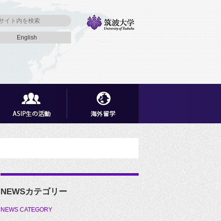
English
NEWSカテゴリー
NEWS CATEGORY