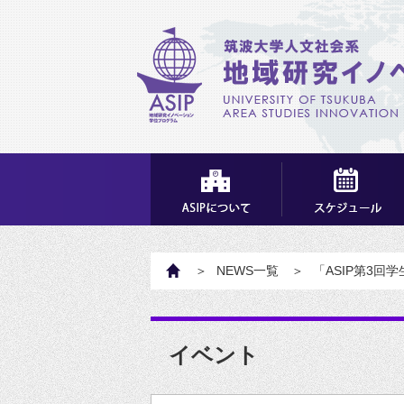
HOME
NEWS一覧
「ASIP第3回
イベント